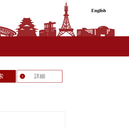
English
索
詳細