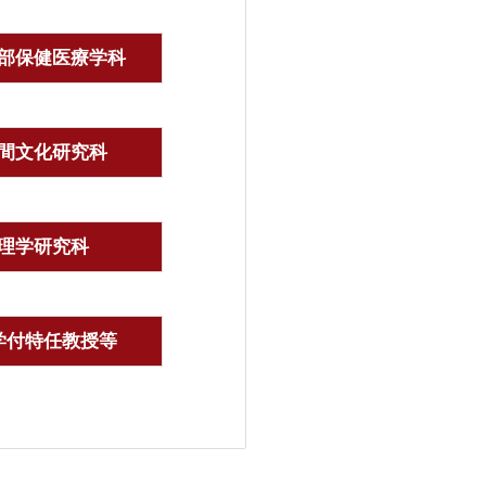
部保健医療学科
間文化研究科
理学研究科
学付特任教授等