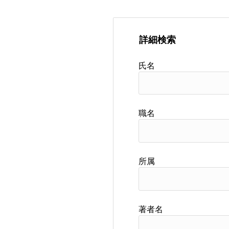
詳細検索
氏名
職名
所属
著者名