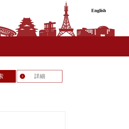
English
索
詳細