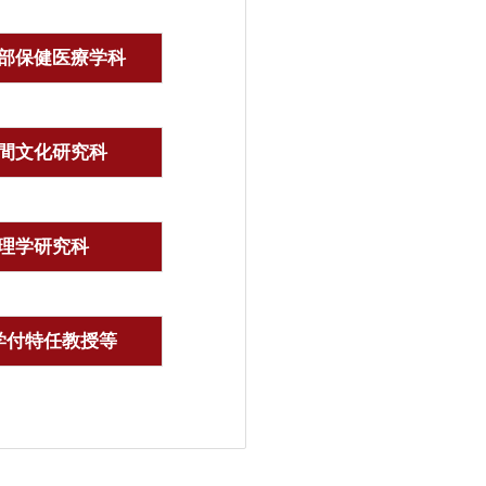
部保健医療学科
間文化研究科
理学研究科
学付特任教授等