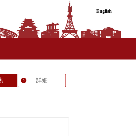
English
索
詳細