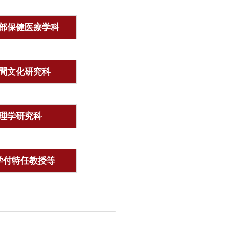
部保健医療学科
間文化研究科
理学研究科
学付特任教授等