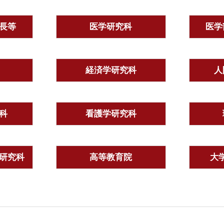
長等
医学研究科
医学
経済学研究科
人
科
看護学研究科
研究科
高等教育院
大