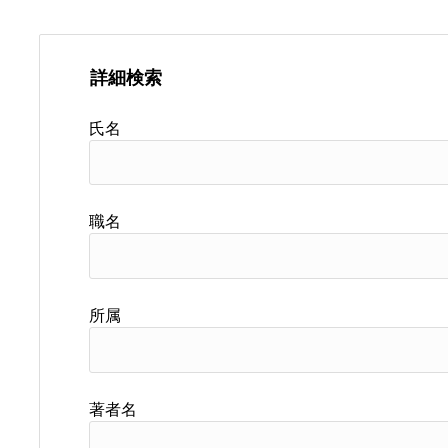
詳細検索
氏名
職名
所属
著者名