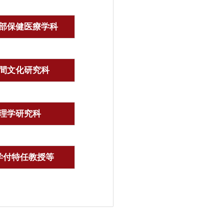
部保健医療学科
間文化研究科
理学研究科
学付特任教授等