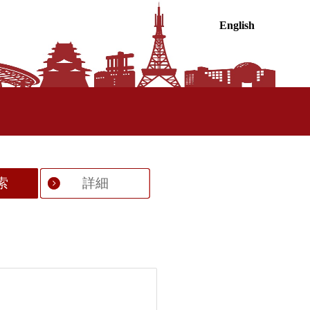
English
索
詳細