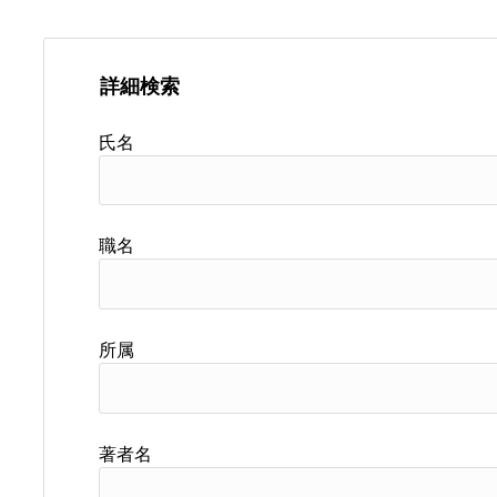
詳細検索
氏名
職名
所属
著者名