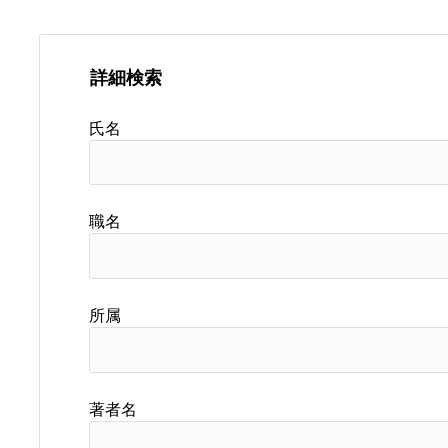
詳細検索
氏名
職名
所属
著者名