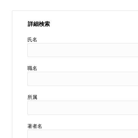
詳細検索
氏名
職名
所属
著者名