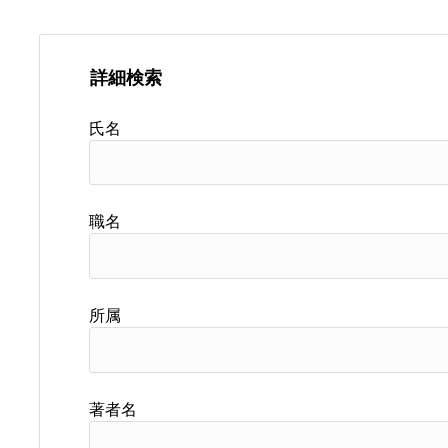
詳細検索
氏名
職名
所属
著者名