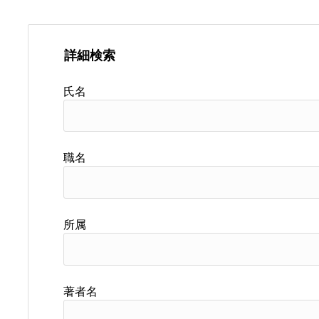
詳細検索
氏名
職名
所属
著者名