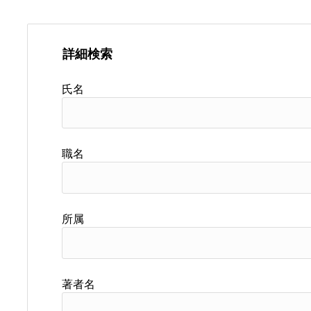
詳細検索
氏名
職名
所属
著者名