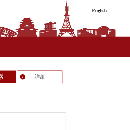
English
索
詳細