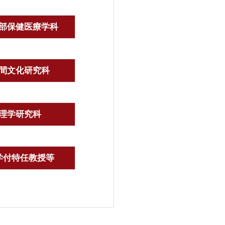
部保健医療学科
間文化研究科
理学研究科
学付特任教授等