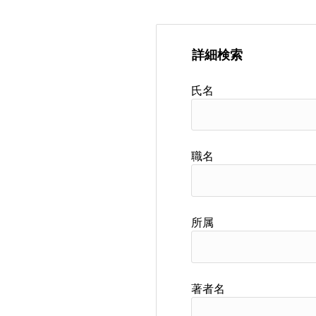
詳細検索
氏名
職名
所属
著者名