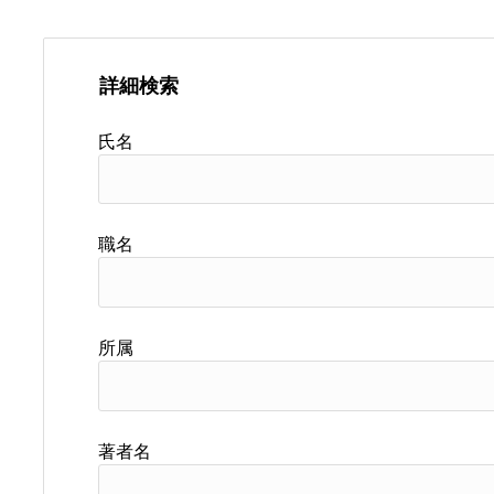
詳細検索
氏名
職名
所属
著者名