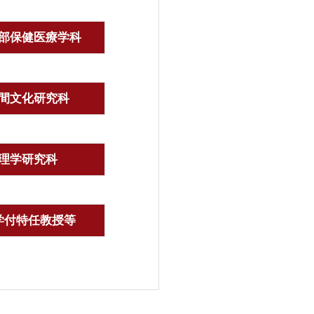
部保健医療学科
間文化研究科
理学研究科
学付特任教授等