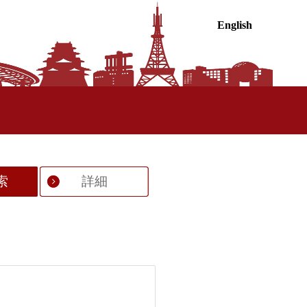
English
索
詳細