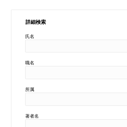
詳細検索
氏名
職名
所属
著者名