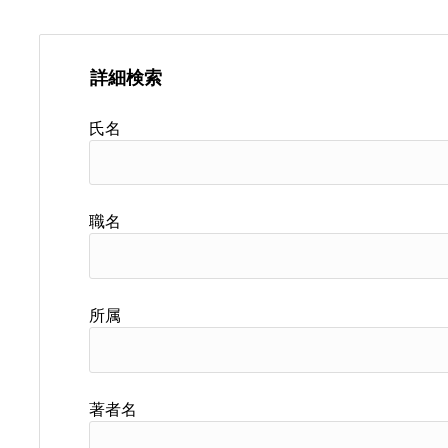
詳細検索
氏名
職名
所属
著者名