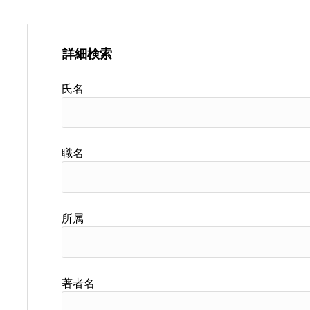
詳細検索
氏名
職名
所属
著者名