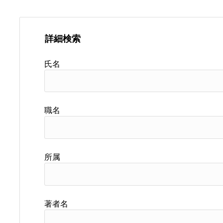
詳細検索
氏名
職名
所属
著者名