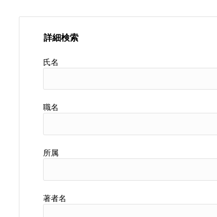
詳細検索
氏名
職名
所属
著者名