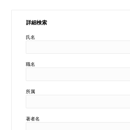
詳細検索
氏名
職名
所属
著者名