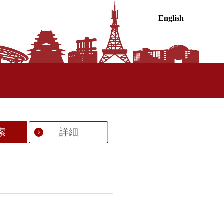
English
索
詳細