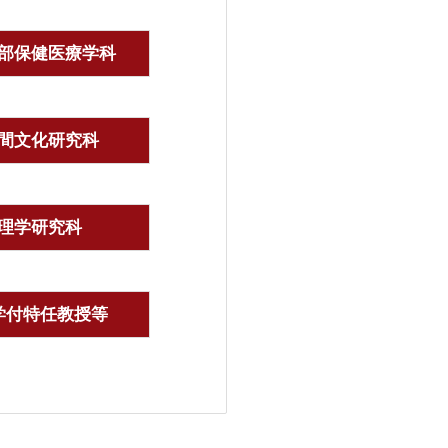
部保健医療学科
間文化研究科
理学研究科
学付特任教授等