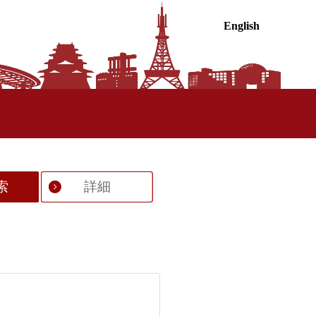
English
索
詳細