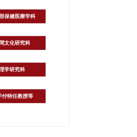
部保健医療学科
間文化研究科
理学研究科
学付特任教授等