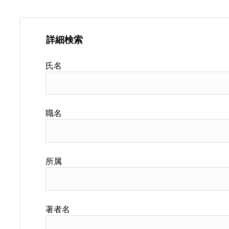
詳細検索
氏名
職名
所属
著者名