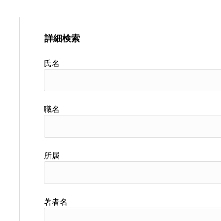
詳細検索
氏名
職名
所属
著者名