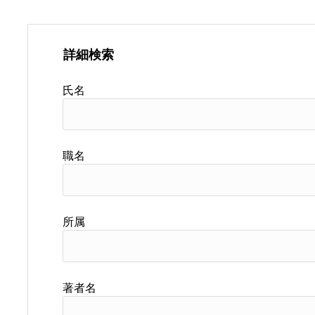
詳細検索
氏名
職名
所属
著者名