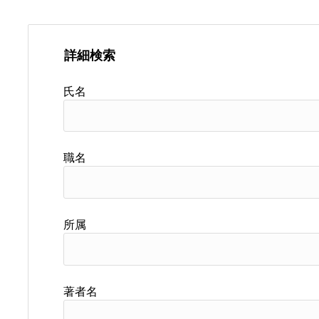
詳細検索
氏名
職名
所属
著者名