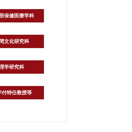
部保健医療学科
間文化研究科
理学研究科
学付特任教授等