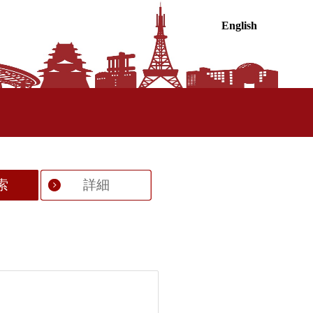
English
索
詳細