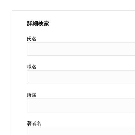
詳細検索
氏名
職名
所属
著者名