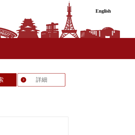
English
索
詳細