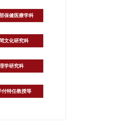
部保健医療学科
間文化研究科
理学研究科
学付特任教授等