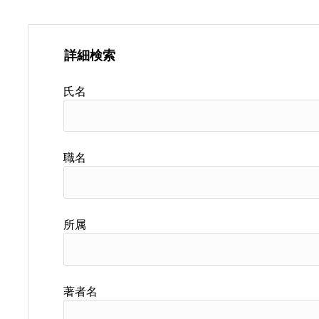
詳細検索
氏名
職名
所属
著者名