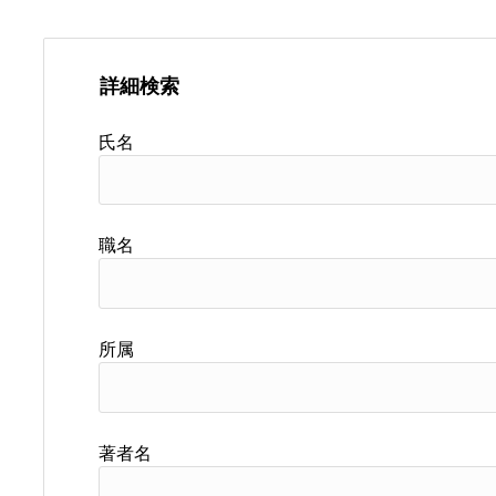
詳細検索
氏名
職名
所属
著者名