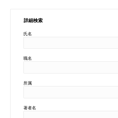
詳細検索
氏名
職名
所属
著者名