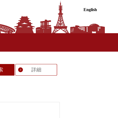
English
索
詳細