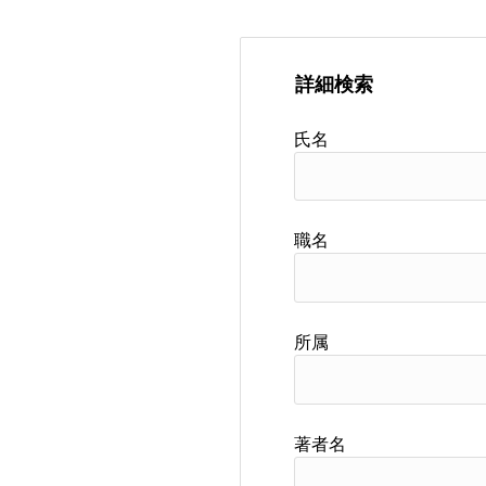
詳細検索
氏名
職名
所属
著者名