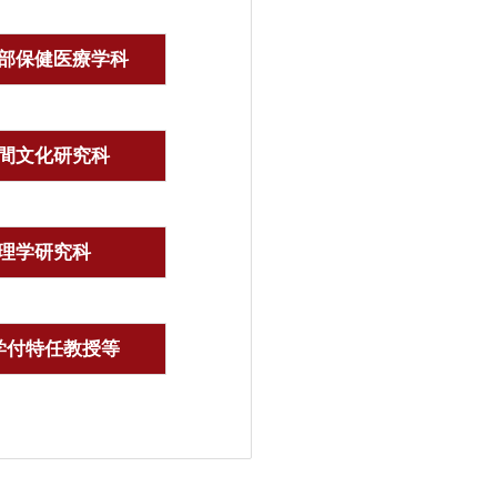
部保健医療学科
間文化研究科
理学研究科
学付特任教授等