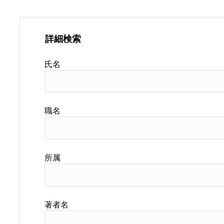
詳細検索
氏名
職名
所属
著者名