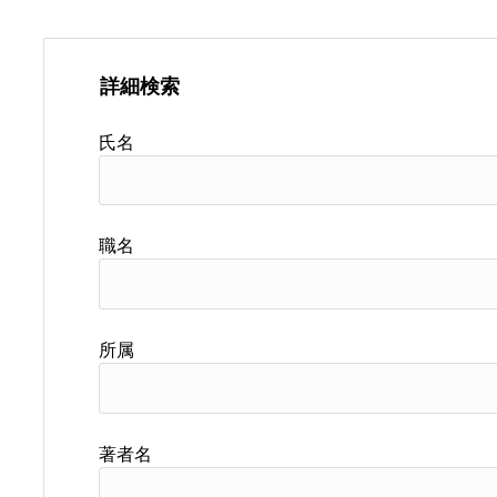
詳細検索
氏名
職名
所属
著者名