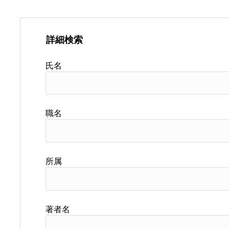
詳細検索
氏名
職名
所属
著者名