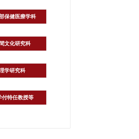
部保健医療学科
間文化研究科
理学研究科
学付特任教授等