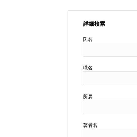
詳細検索
氏名
職名
所属
著者名