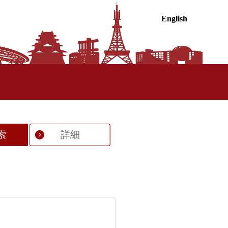
English
索
詳細