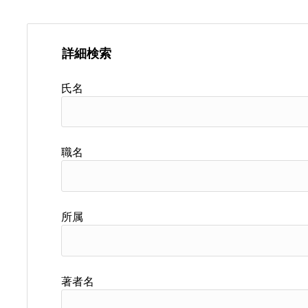
詳細検索
氏名
職名
所属
著者名