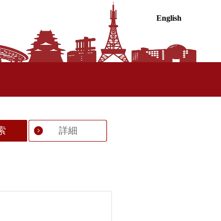
English
索
詳細