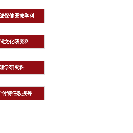
部保健医療学科
間文化研究科
理学研究科
学付特任教授等