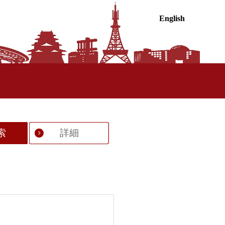
English
索
詳細