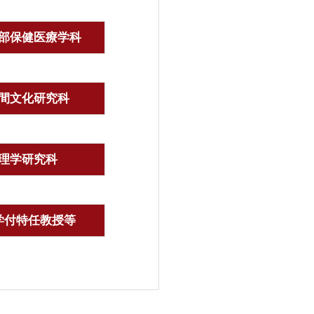
部保健医療学科
間文化研究科
理学研究科
学付特任教授等