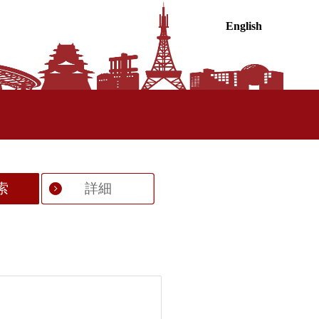
English
索
詳細