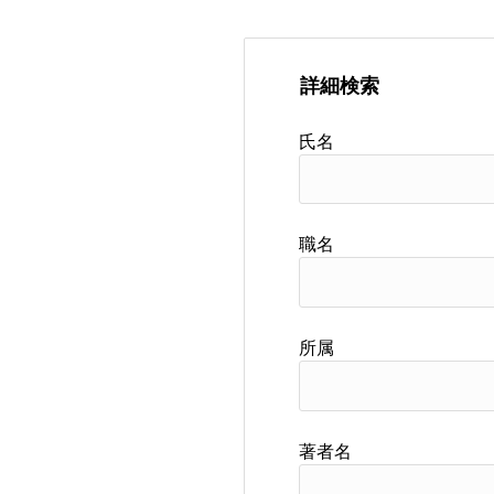
詳細検索
氏名
職名
所属
著者名