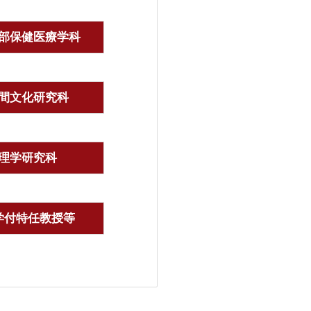
部保健医療学科
間文化研究科
理学研究科
学付特任教授等