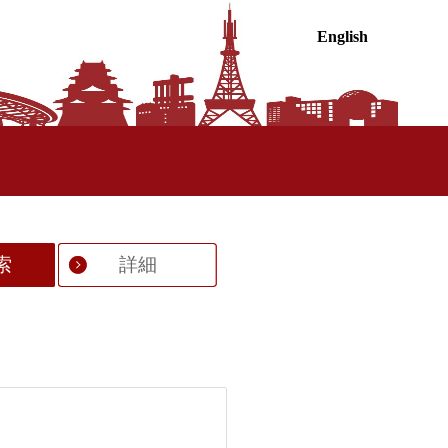
English
索
詳細