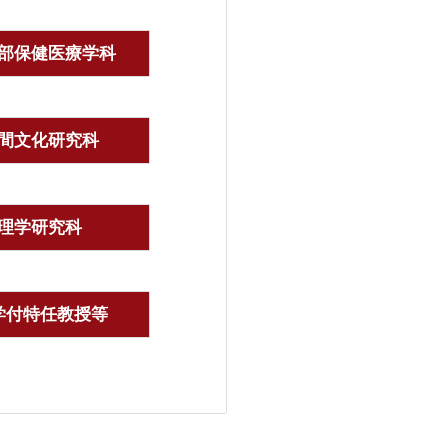
部保健医療学科
間文化研究科
理学研究科
学付特任教授等