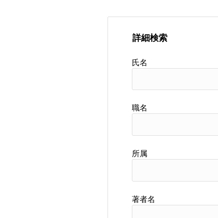
詳細検索
氏名
職名
所属
著者名