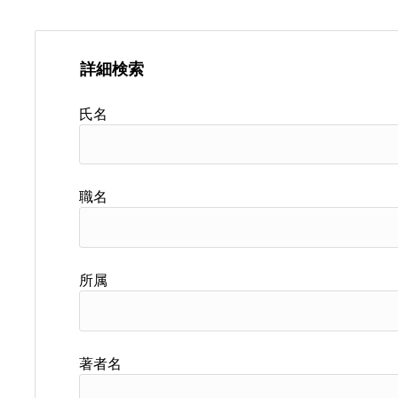
詳細検索
氏名
職名
所属
著者名