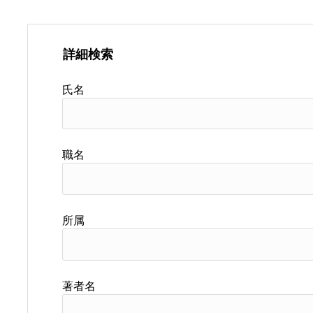
詳細検索
氏名
職名
所属
著者名