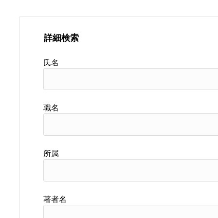
詳細検索
氏名
職名
所属
著者名