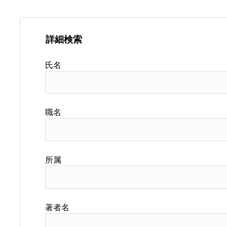
詳細検索
氏名
職名
所属
著者名