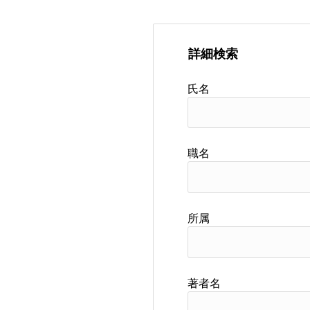
詳細検索
氏名
職名
所属
著者名