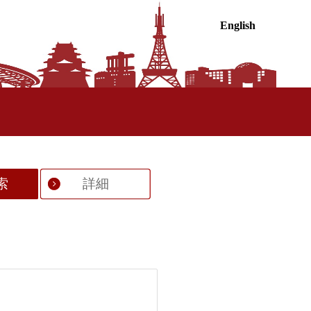
English
索
詳細