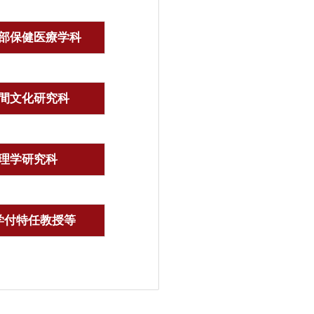
部保健医療学科
間文化研究科
理学研究科
学付特任教授等