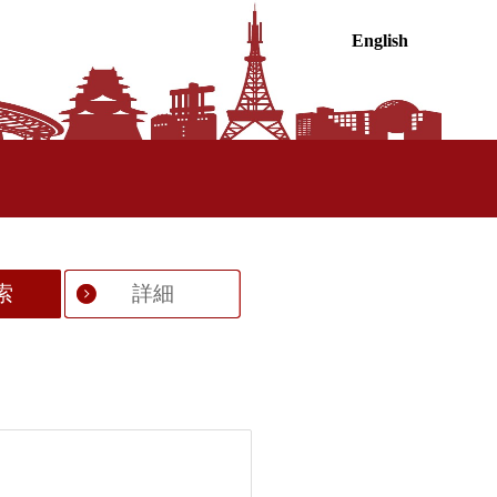
English
索
詳細