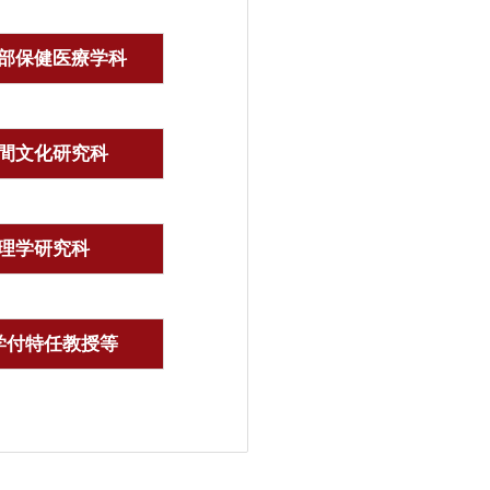
部保健医療学科
間文化研究科
理学研究科
学付特任教授等