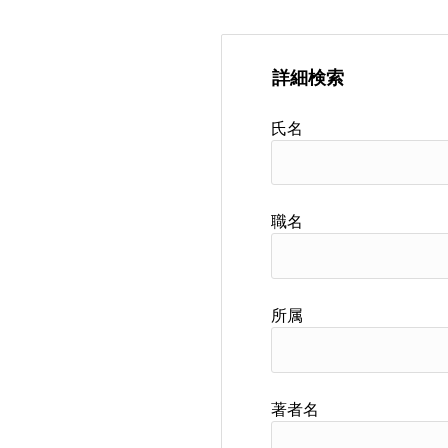
詳細検索
氏名
職名
所属
著者名