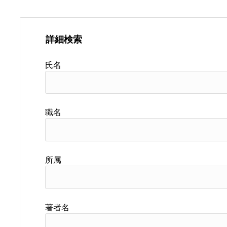
詳細検索
氏名
職名
所属
著者名