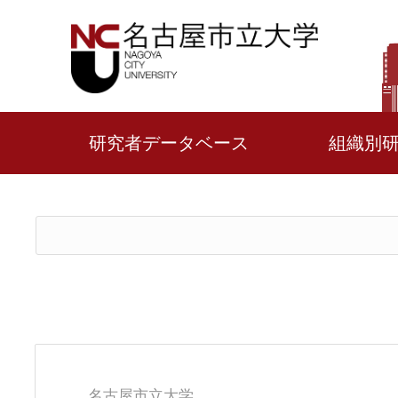
研究者データベース
組織別
名古屋市立大学